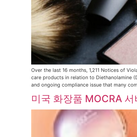
Over the last 16 months, 1,211 Notices of Vio
care products in relation to Diethanolamine 
and ongoing compliance issue that many com
미국 화장품 MOCRA 서