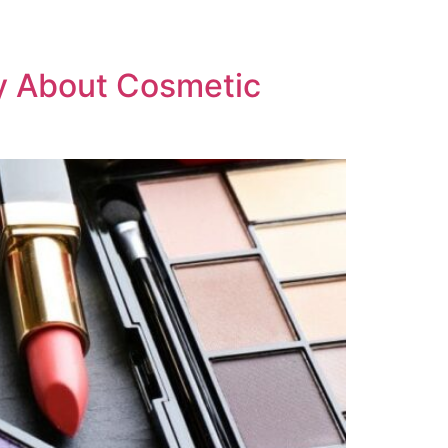
s/News
Contact Us
ay About Cosmetic