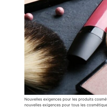
Nouvelles exigences pour les produits cosmét
nouvelles exigences pour tous les cosmétiques