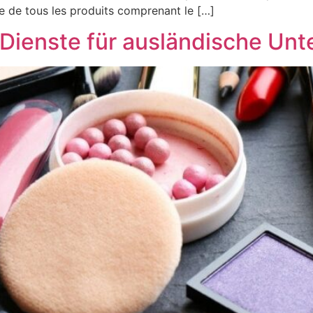
te de tous les produits comprenant le […]
ienste für ausländische Un