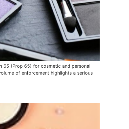
ion 65 (Prop 65) for cosmetic and personal
volume of enforcement highlights a serious