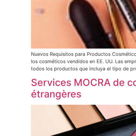
Nuevos Requisitos para Productos Cosméticos
los cosméticos vendidos en EE. UU. Las empre
todos los productos que incluya el tipo de p
Services MOCRA de cos
étrangères