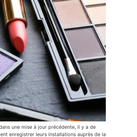
ns une mise à jour précédente, il y a de
t enregistrer leurs installations auprès de la