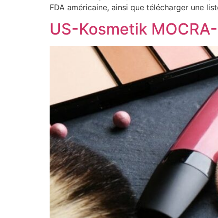
FDA américaine, ainsi que télécharger une lis
US-Kosmetik MOCRA-D