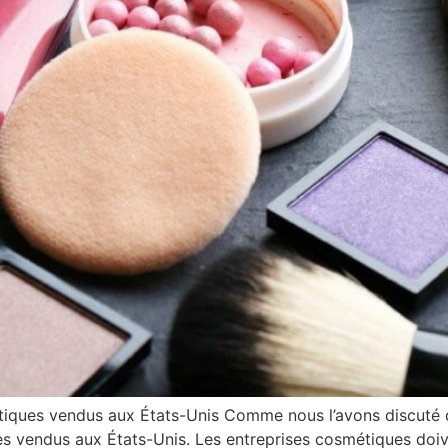
iques vendus aux États-Unis Comme nous l’avons discuté da
 vendus aux États-Unis. Les entreprises cosmétiques doiven