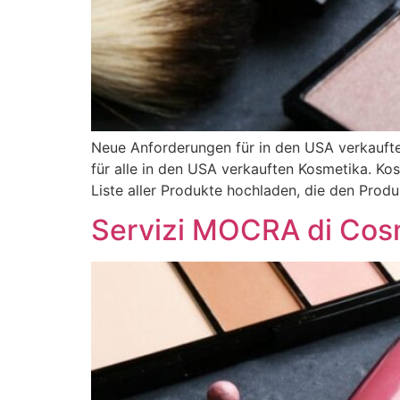
Neue Anforderungen für in den USA verkauft
für alle in den USA verkauften Kosmetika. K
Liste aller Produkte hochladen, die den Prod
Servizi MOCRA di Cosm