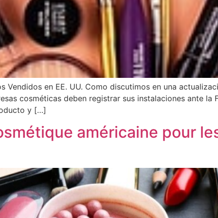
 Vendidos en EE. UU. Como discutimos en una actualizació
sas cosméticas deben registrar sus instalaciones ante la F
roducto y […]
métique américaine pour les