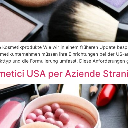
e Kosmetikprodukte Wie wir in einem früheren Update besp
osmetikunternehmen müssen ihre Einrichtungen bei der US-a
ukttyp und die Formulierung umfasst. Diese Anforderungen
etici USA per Aziende Stran